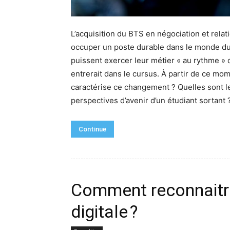
L’acquisition du BTS en négociation et relati
occuper un poste durable dans le monde d
puissent exercer leur métier « au rythme » de
entrerait dans le cursus. À partir de ce m
caractérise ce changement ? Quelles sont le
perspectives d’avenir d’un étudiant sortant 
Continue
Comment reconnaitr
digitale ?