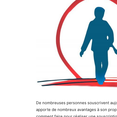
De nombreuses personnes souscrivent aujour
apporte de nombreux avantages à son propri
comment faire pour réaliser une souscriptio