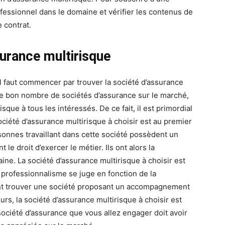
ofessionnel dans le domaine et vérifier les contenus de
 contrat.
urance multirisque
l faut commencer par trouver la société d’assurance
e bon nombre de sociétés d’assurance sur le marché,
sque à tous les intéressés. De ce fait, il est primordial
ociété d’assurance multirisque à choisir est au premier
sonnes travaillant dans cette société possèdent un
le droit d’exercer le métier. Ils ont alors la
ine. La société d’assurance multirisque à choisir est
 professionnalisme se juge en fonction de la
ement trouver une société proposant un accompagnement
eurs, la société d’assurance multirisque à choisir est
 société d’assurance que vous allez engager doit avoir