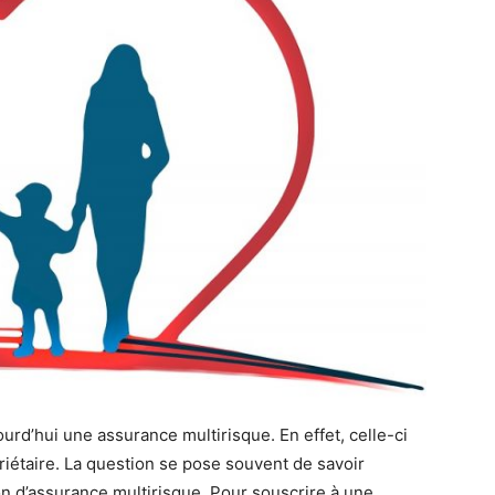
d’hui une assurance multirisque. En effet, celle-ci
étaire. La question se pose souvent de savoir
n d’assurance multirisque. Pour souscrire à une