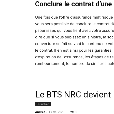
Conclure le contrat d’une
Une fois que l’offre d’assurance multirisque
vous sera possible de conclure le contrat d’a
paperasses qui vous lient avec votre assureur
dire que si vous subissez un sinistre, la so
couverture se fait suivant le contenu de vo
le contrat. Il en est ainsi pour les garanties
d’expiration de l’assurance, les étapes de r
remboursement, le nombre de sinistres auto
Le BTS NRC devient
Formation
Andrea
-
13 mai 2020
0