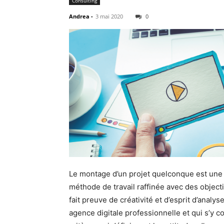
Consulting
Andrea
-
3 mai 2020
0
Le montage d’un projet quelconque est une 
méthode de travail raffinée avec des object
fait preuve de créativité et d’esprit d’analy
agence digitale professionnelle et qui s’y c