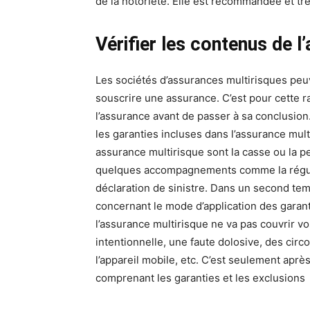
de la notoriété. Elle est recommandée et tr
Vérifier les contenus de l
Les sociétés d’assurances multirisques peu
souscrire une assurance. C’est pour cette ra
l’assurance avant de passer à sa conclusion.
les garanties incluses dans l’assurance mul
assurance multirisque sont la casse ou la pe
quelques accompagnements comme la régular
déclaration de sinistre. Dans un second temps
concernant le mode d’application des garant
l’assurance multirisque ne va pas couvrir vos 
intentionnelle, une faute dolosive, des circo
l’appareil mobile, etc. C’est seulement aprè
comprenant les garanties et les exclusions 