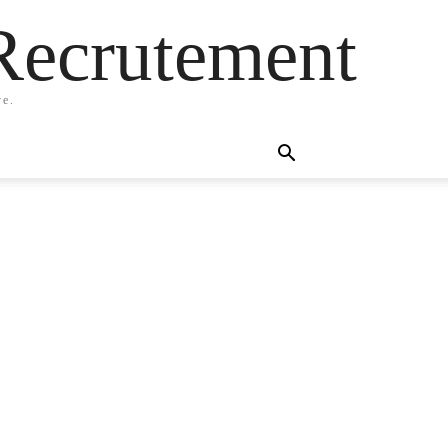
Recrutement
ve.