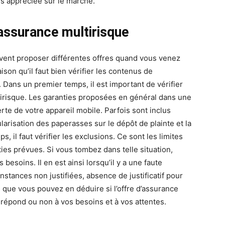
ès appréciée sur le marché.
’assurance multirisque
vent proposer différentes offres quand vous venez
ison qu’il faut bien vérifier les contenus de
 Dans un premier temps, il est important de vérifier
tirisque. Les garanties proposées en général dans une
rte de votre appareil mobile. Parfois sont inclus
isation des paperasses sur le dépôt de plainte et la
, il faut vérifier les exclusions. Ce sont les limites
ies prévues. Si vous tombez dans telle situation,
besoins. Il en est ainsi lorsqu’il y a une faute
nstances non justifiées, absence de justificatif pour
s que vous pouvez en déduire si l’offre d’assurance
répond ou non à vos besoins et à vos attentes.