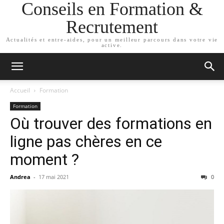
Conseils en Formation &
Recrutement
Actualités et entre-aides, pour un meilleur parcours dans votre vie
active.
Accueil
Formation
Formation
Où trouver des formations en
ligne pas chères en ce
moment ?
Andrea
-
17 mai 2021
0