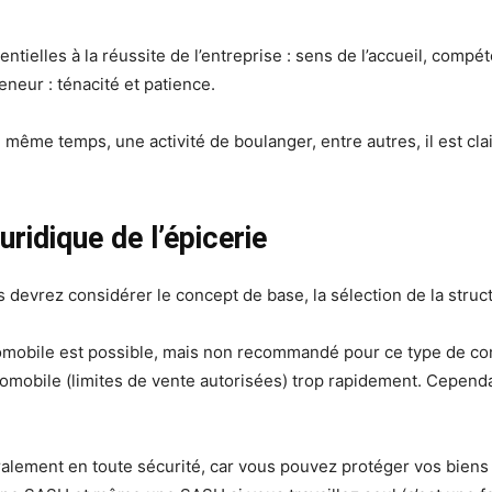
ielles à la réussite de l’entreprise : sens de l’accueil, compé
reneur : ténacité et patience.
n même temps, une activité de boulanger, entre autres, il est cla
uridique de l’épicerie
 devrez considérer le concept de base, la sélection de la struct
mobile est possible, mais non recommandé pour ce type de const
omobile (limites de vente autorisées) trop rapidement. Cepend
alement en toute sécurité, car vous pouvez protéger vos biens 