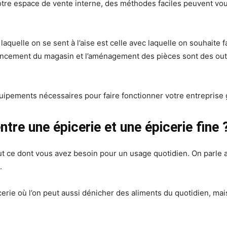
tre espace de vente interne, des méthodes faciles peuvent vous
laquelle on se sent à l’aise est celle avec laquelle on souhaite 
’agencement du magasin et l’aménagement des pièces sont des ou
quipements nécessaires pour faire fonctionner votre entreprise
entre une épicerie et une épicerie fine 
tout ce dont vous avez besoin pour un usage quotidien. On parle 
.
cerie où l’on peut aussi dénicher des aliments du quotidien, ma