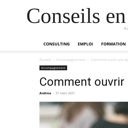
Conseils e
Ac
CONSULTING
EMPLOI
FORMATION
Accueil
Accompagnement
Comment ouvrir une épi
Accompagnement
Comment ouvrir u
Andrea
-
31 mars 2021