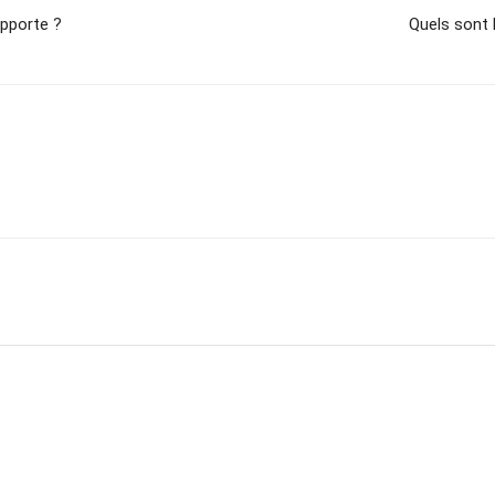
apporte ?
Quels sont 