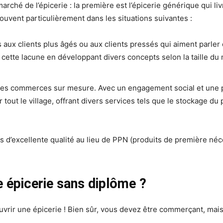
marché de l’épicerie : la première est l’épicerie générique qui liv
ouvent particulièrement dans les situations suivantes :
 aux clients plus âgés ou aux clients pressés qui aiment parler 
 cette lacune en développant divers concepts selon la taille du 
 les commerces sur mesure. Avec un engagement social et une p
tout le village, offrant divers services tels que le stockage du 
ts d’excellente qualité au lieu de PPN (produits de première néce
ne épicerie sans diplôme ?
uvrir une épicerie ! Bien sûr, vous devez être commerçant, mai