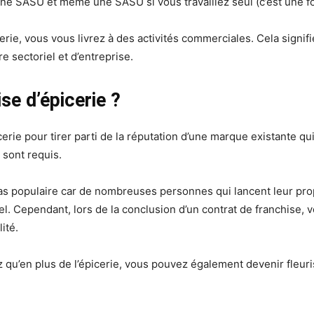
une SASU et même une SASU si vous travaillez seul (c’est une f
e, vous vous livrez à des activités commerciales. Cela signifie 
re sectoriel et d’entreprise.
ise d’épicerie ?
ie pour tirer parti de la réputation d’une marque existante qui
 sont requis.
 pas populaire car de nombreuses personnes qui lancent leur pr
nel. Cependant, lors de la conclusion d’un contrat de franchise,
ité.
qu’en plus de l’épicerie, vous pouvez également devenir fleurist