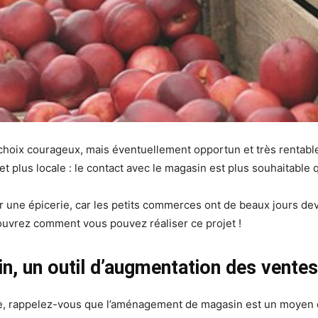
 choix courageux, mais éventuellement opportun et très rentable
 plus locale : le contact avec le magasin est plus souhaitable
ir une épicerie, car les petits commerces ont de beaux jours d
couvrez comment vous pouvez réaliser ce projet !
, un outil d’augmentation des ventes
e, rappelez-vous que l’aménagement de magasin est un moyen d’