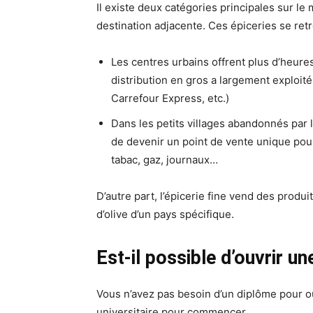
Il existe deux catégories principales sur le 
destination adjacente. Ces épiceries se retr
Les centres urbains offrent plus d’heures
distribution en gros a largement exploité
Carrefour Express, etc.)
Dans les petits villages abandonnés par
de devenir un point de vente unique pour 
tabac, gaz, journaux…
D’autre part, l’épicerie fine vend des produi
d’olive d’un pays spécifique.
Est-il possible d’ouvrir u
Vous n’avez pas besoin d’un diplôme pour o
universitaire pour commencer.