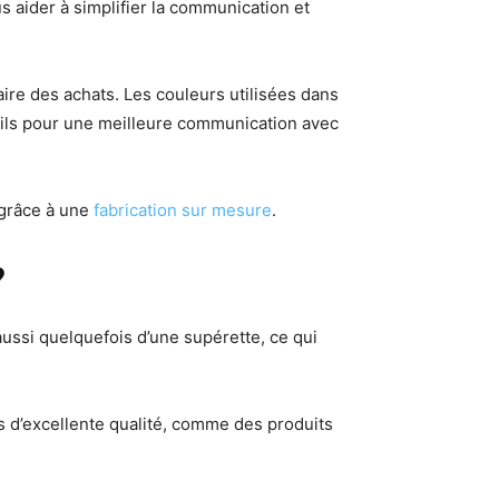
 aider à simplifier la communication et
faire des achats. Les couleurs utilisées dans
tils pour une meilleure communication avec
 grâce à une
fabrication sur mesure
.
?
aussi quelquefois d’une supérette, ce qui
is d’excellente qualité, comme des produits