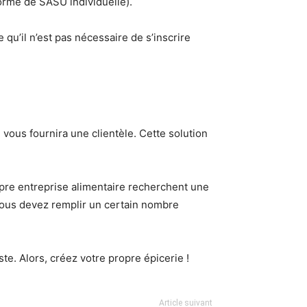
orme de SASU individuelle).
qu’il n’est pas nécessaire de s’inscrire
 vous fournira une clientèle. Cette solution
opre entreprise alimentaire recherchent une
 vous devez remplir un certain nombre
e. Alors, créez votre propre épicerie !
Article suivant