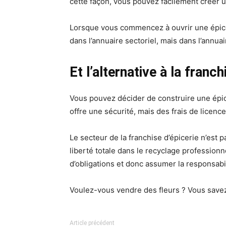
cette façon, vous pouvez facilement créer 
Lorsque vous commencez à ouvrir une épiceri
dans l’annuaire sectoriel, mais dans l’annuai
Et l’alternative à la franch
Vous pouvez décider de construire une épicer
offre une sécurité, mais des frais de licence
Le secteur de la franchise d’épicerie n’est
liberté totale dans le recyclage profession
d’obligations et donc assumer la responsabil
Voulez-vous vendre des fleurs ? Vous savez 
Article précédent